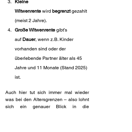
Kleine 
Witwenrente
 wird 
begrenzt
 gezahlt 
(meist 2 Jahre).
Große Witwenrente
 gibt’s 
auf 
Dauer
, wenn z. B. Kinder 
vorhanden sind oder der 
überlebende Partner älter als 45 
Jahre und 11 Monate (Stand 2025) 
ist.
Auch hier tut sich immer mal wieder 
was bei den Altersgrenzen – also lohnt 
sich ein genauer Blick in die 
individuellen Renteninformationen oder 
ein Gespräch mit der DRV.