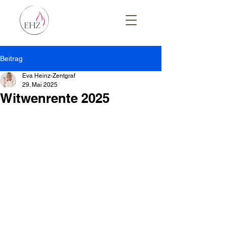
Beitrag
Eva Heinz-Zentgraf
29. Mai 2025
Witwenrente 2025