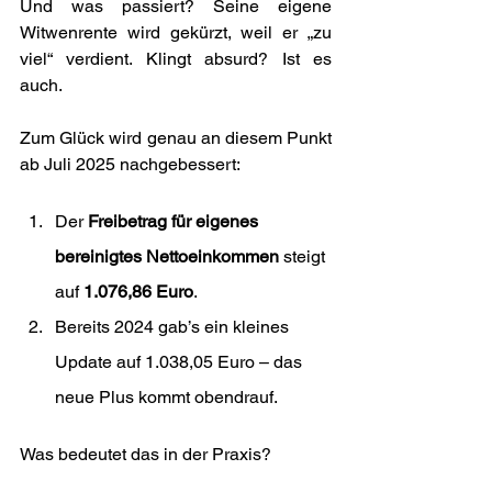
Und was passiert? Seine eigene 
Witwenrente wird gekürzt, weil er „zu 
viel“ verdient. Klingt absurd? Ist es 
auch.
Zum Glück wird genau an diesem Punkt 
ab Juli 2025 nachgebessert:
Der 
Freibetrag für eigenes 
bereinigtes Nettoeinkommen
 steigt 
auf 
1.076,86 Euro
.
Bereits 2024 gab’s ein kleines 
Update auf 1.038,05 Euro – das 
neue Plus kommt obendrauf.
Was bedeutet das in der Praxis? 