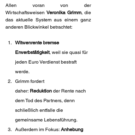
Allen voran von der 
Wirtschaftsweisen 
Veronika Grimm
, die 
das aktuelle System aus einem ganz 
anderen Blickwinkel betrachtet:
Witwenrente bremse 
Erwerbstätigkeit
, weil sie quasi für 
jeden Euro Verdienst bestraft 
werde.
Grimm fordert 
daher: 
Reduktion
 der Rente nach 
dem Tod des Partners, denn 
schließlich entfalle die 
gemeinsame Lebensführung.
Außerdem im Fokus: 
Anhebung 