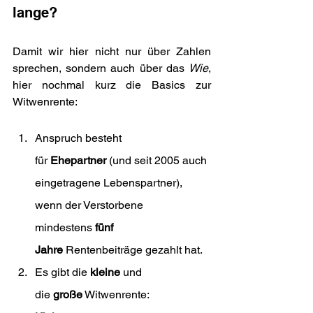
lange?
Damit wir hier nicht nur über Zahlen 
sprechen, sondern auch über das 
Wie
, 
hier nochmal kurz die Basics zur 
Witwenrente:
Anspruch besteht 
für 
Ehepartner
 (und seit 2005 auch 
eingetragene Lebenspartner), 
wenn der Verstorbene 
mindestens 
fünf 
Jahre
 Rentenbeiträge gezahlt hat.
Es gibt die 
kleine
 und 
die 
große
 Witwenrente: