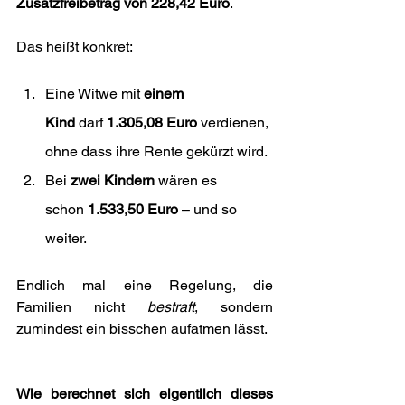
Zusatzfreibetrag von 228,42 Euro
. 
Das heißt konkret:
Eine Witwe mit 
einem 
Kind
 darf 
1.305,08 Euro
 verdienen, 
ohne dass ihre Rente gekürzt wird.
Bei 
zwei Kindern
 wären es 
schon 
1.533,50 Euro
 – und so 
weiter.
Endlich mal eine Regelung, die 
Familien nicht 
bestraft
, sondern 
zumindest ein bisschen aufatmen lässt.
Wie berechnet sich eigentlich dieses 