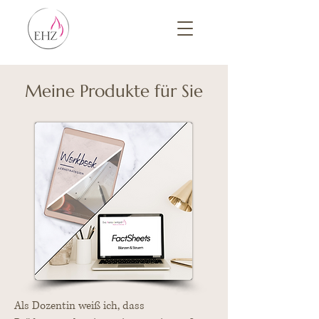
Meine Produkte für Sie
Als Dozentin weiß ich, dass