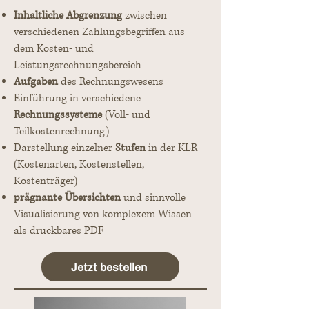
Inhaltliche Abgrenzung
zwischen
verschiedenen Zahlungsbegriffen aus
dem Kosten- und
Leistungsrechnungsbereich
Aufgaben
des Rechnungswesens
Einführung in verschiedene
Rechnungssysteme
(Voll- und
Teilkostenrechnung)
Darstellung einzelner
Stufen
in der KLR
(Kostenarten, Kostenstellen,
Kostenträger)
prägnante Übersichten
und sinnvolle
Visualisierung von komplexem Wissen
als druckbares PDF
Jetzt bestellen