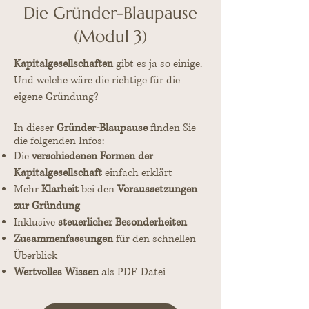
Die Gründer-Blaupause
(Modul 3)
Kapitalgesellschaften
gibt es ja so einige.
Und welche wäre die richtige für die
eigene Gründung?
In
dieser
Gründer-Blaupause
finden Sie
die folgenden Infos:
Die
verschiedenen Formen der
Kapitalgesellschaft
einfach erklärt
Mehr
Klarheit
bei den
Voraussetzungen
zur Gründung
Inklusive
steuerlicher Besonderheiten
Zusammenfassungen
für den schnellen
Überblick
Wertvolles Wissen
als PDF-Datei