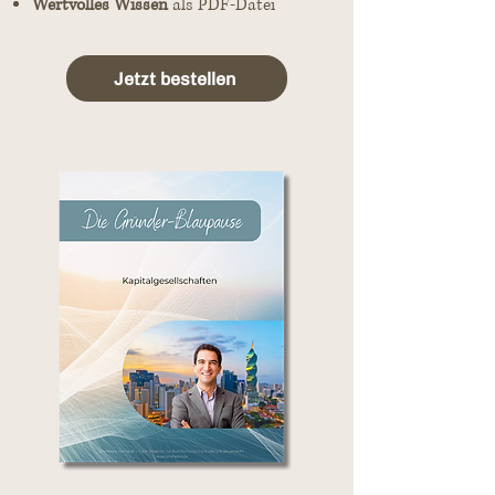
Wertvolles Wissen
als PDF-Datei
Jetzt bestellen