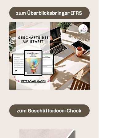
zum Überblicksbringer IFRS
zum Geschäftsideen-Check