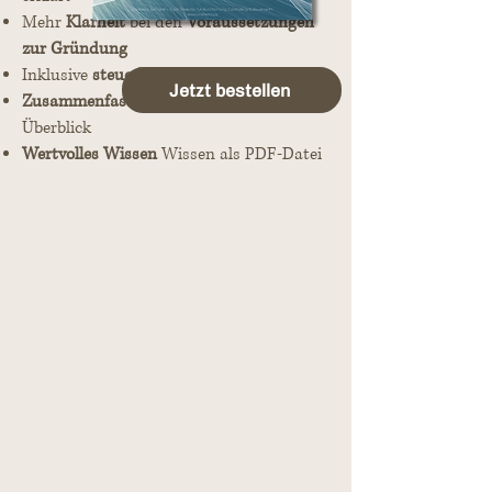
Mehr
Klarheit
bei den
Voraussetzungen
zur Gründung
Inklusive
steuerlicher Besonderheiten
Jetzt bestellen
Zusammenfassungen
für den schnellen
Überblick
Wertvolles Wissen
Wissen als PDF-Datei