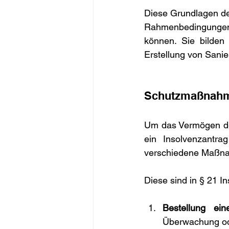
Diese Grundlagen des
Rahmenbedingunge
können. Sie bilden 
Erstellung von Sani
Schutzmaßnahme
Um das Vermögen des
ein Insolvenzantrag
verschiedene Maßna
Diese sind in § 21 I
Bestellung ein
Überwachung od