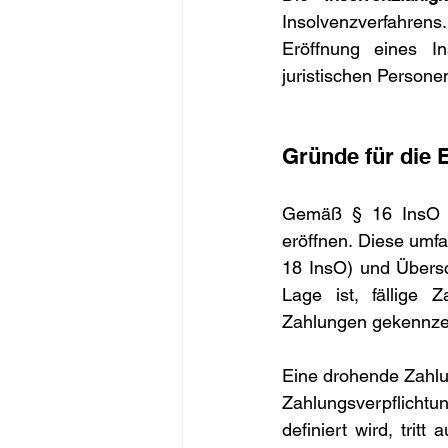
Insolvenzverfahren
Eröffnung eines I
juristischen Persone
Gründe für die 
Gemäß § 16 InsO m
eröffnen. Diese umfa
18 InsO) und Übersch
Lage ist, fällige Z
Zahlungen gekennzei
Eine drohende Zahlun
Zahlungsverpflicht
definiert wird, trit