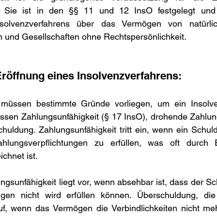
s. Sie ist in den §§ 11 und 12 InsO festgelegt und 
nsolvenzverfahrens über das Vermögen von natürlic
n und Gesellschaften ohne Rechtspersönlichkeit.
Eröffnung eines Insolvenzverfahrens:
üssen bestimmte Gründe vorliegen, um ein Insolven
ssen Zahlungsunfähigkeit (§ 17 InsO), drohende Zahlung
uldung. Zahlungsunfähigkeit tritt ein, wenn ein Schuldn
ahlungsverpflichtungen zu erfüllen, was oft durch E
chnet ist.
gsunfähigkeit liegt vor, wenn absehbar ist, dass der Sch
ungen nicht wird erfüllen können. Überschuldung, di
t auf, wenn das Vermögen die Verbindlichkeiten nicht meh