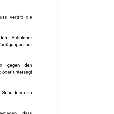
s vertritt die 
dem Schuldner 
erfügungen nur 
n gegen den 
oder untersagt 
Schuldners zu 
stlegen, dass 