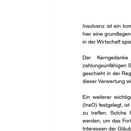
Insolvenz ist ein k
hier eine grundlegen
in der Wirtschaft spie
Der Kerngedanke 
zahlungsunfähigen S
geschieht in der Re
dieser Verwertung wi
Ein weiterer wichti
(InsO) festgelegt, i
zu treffen. Solche
werden, um das Fort
Interessen der Gläu