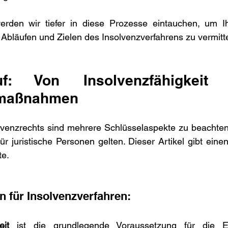
erden wir tiefer in diese Prozesse eintauchen, um Ih
Abläufen und Zielen des Insolvenzverfahrens zu vermitte
f: Von Insolvenzfähigkeit
smaßnahmen
lvenzrechts sind mehrere Schlüsselaspekte zu beachten,
ür juristische Personen gelten. Dieser Artikel gibt eine
te.
 für Insolvenzverfahren:
eit
 ist die grundlegende Voraussetzung für die Ein