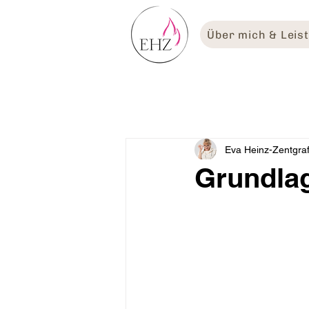
Über mich & Leis
Eva Heinz-Zentgra
Grundlag