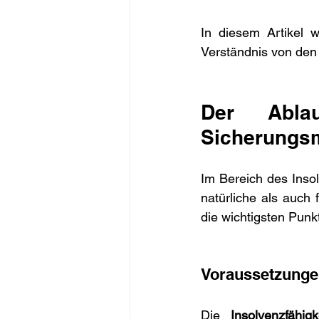
In diesem Artikel w
Verständnis von den 
Der Ablau
Sicherung
Im Bereich des Inso
natürliche als auch f
die wichtigsten Punk
Voraussetzungen
Die 
Insolvenzfähigk