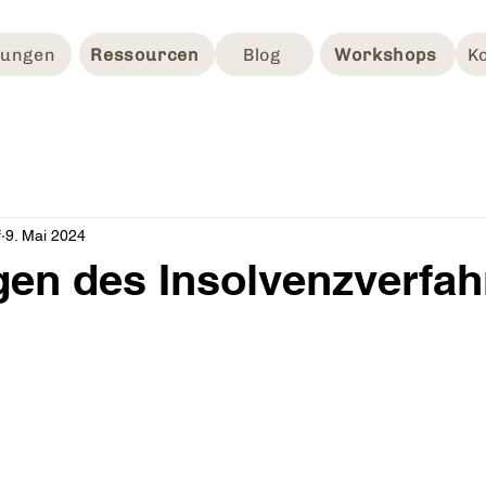
tungen
Ressourcen
Blog
Workshops
K
f
9. Mai 2024
en des Insolvenzverfah