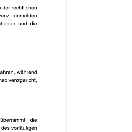
der rechtlichen 
enz anmelden 
tionen und die 
ahren, während 
olvenzgericht, 
bernimmt die 
es vorläufigen 