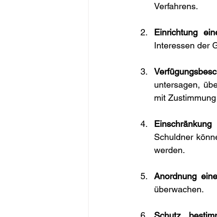
Verfahrens.
Einrichtung ei
Interessen der G
Verfügungsbesc
untersagen, üb
mit Zustimmung d
Einschränkung
Schuldner könne
werden.
Anordnung einer
überwachen.
Schutz bestim