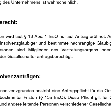
g des Unternehmens ist wahrscheinlich.
srecht:
en wird laut § 13 Abs. 1 InsO nur auf Antrag eröffnet. An
 Insolvenzgläubiger und bestimmte nachrangige Gläubige
ersonen sind Mitglieder des Vertretungsorgans oder
eder Gesellschafter antragsberechtigt.
solvenzanträgen:
Insolvenzgrundes besteht eine Antragspflicht für die Orga
estimmter Fristen (§ 15a InsO). Diese Pflicht gilt für G
 und andere leitende Personen verschiedener Gesellscha