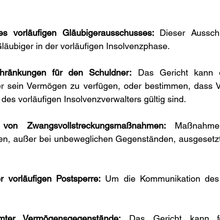
nes vorläufigen Gläubigerausschusses:
 Dieser Ausschus
läubiger in der vorläufigen Insolvenzphase.
hränkungen für den Schuldner:
 Das Gericht kann 
er sein Vermögen zu verfügen, oder bestimmen, dass V
es vorläufigen Insolvenzverwalters gültig sind.
 von Zwangsvollstreckungsmaßnahmen:
 Maßnahme
n, außer bei unbeweglichen Gegenständen, ausgesetzt 
 vorläufigen Postsperre:
 Um die Kommunikation des 
mter Vermögensgegenstände:
 Das Gericht kann fe