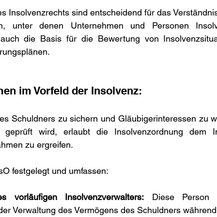
 Insolvenzrechts sind entscheidend für das Verständnis 
n, unter denen Unternehmen und Personen Insolv
auch die Basis für die Bewertung von Insolvenzsitua
erungsplänen.
n im Vorfeld der Insolvenz:
 Schuldners zu sichern und Gläubigerinteressen zu w
 geprüft wird, erlaubt die Insolvenzordnung dem Ins
hmen zu ergreifen.
nsO festgelegt und umfassen:
es vorläufigen Insolvenzverwalters:
 Diese Person ü
er Verwaltung des Vermögens des Schuldners während d