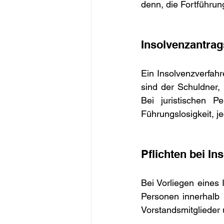
denn, die Fortführun
Insolvenzantrag
Ein Insolvenzverfahr
sind der Schuldner,
Bei juristischen P
Führungslosigkeit, j
Pflichten bei In
Bei Vorliegen eines 
Personen innerhalb b
Vorstandsmitglieder