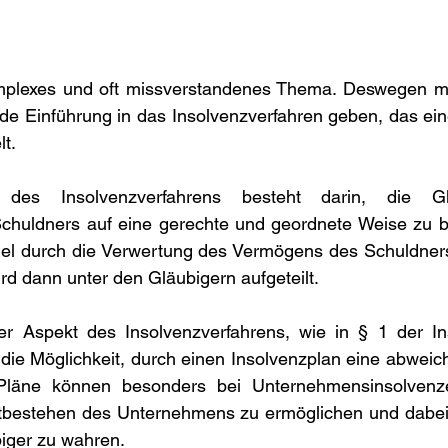
omplexes und oft missverstandenes Thema. Deswegen mö
de Einführung in das Insolvenzverfahren geben, das eine
lt.
des Insolvenzverfahrens besteht darin, die Glä
chuldners auf eine gerechte und geordnete Weise zu bef
gel durch die Verwertung des Vermögens des Schuldners.
rd dann unter den Gläubigern aufgeteilt.
ger Aspekt des Insolvenzverfahrens, wie in § 1 der In
st die Möglichkeit, durch einen Insolvenzplan eine abwei
 Pläne können besonders bei Unternehmensinsolvenz
bestehen des Unternehmens zu ermöglichen und dabei gl
biger zu wahren.