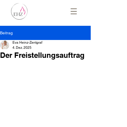
Beitrag
Eva Heinz-Zentgraf
4. Dez. 2025
Der Freistellungsauftrag