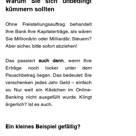
Warum Sie sich unbedingt 
kümmern sollten
Ohne Freistellungsauftrag behandelt 
Ihre Bank Ihre Kapitalerträge, als wären 
Sie Millionärin oder Milliardär: Steuern? 
Aber sicher, bitte sofort abziehen!
Das passiert 
auch dann
, wenn Ihre 
Erträge noch locker unter dem 
Pauschbetrag liegen. Das bedeutet: Sie 
verschenken jedes Jahr Geld – einfach 
so. Nur weil ein Kästchen im Online-
Banking nicht ausgefüllt wurde. Klingt 
ärgerlich? Ist es auch.
Ein kleines Beispiel gefällig?