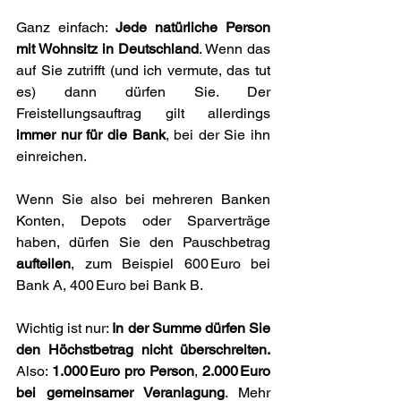
Ganz einfach: 
Jede natürliche Person 
mit Wohnsitz in Deutschland
. Wenn das 
auf Sie zutrifft (und ich vermute, das tut 
es) dann dürfen Sie. Der 
Freistellungsauftrag gilt allerdings 
immer nur für die Bank
, bei der Sie ihn 
einreichen.
Wenn Sie also bei mehreren Banken 
Konten, Depots oder Sparverträge 
haben, dürfen Sie den Pauschbetrag 
aufteilen
, zum Beispiel 600 Euro bei 
Bank A, 400 Euro bei Bank B.
Wichtig ist nur: 
In der Summe dürfen Sie 
den Höchstbetrag nicht überschreiten.
Also: 
1.000 Euro pro Person
, 
2.000 Euro 
bei gemeinsamer Veranlagung
. Mehr 