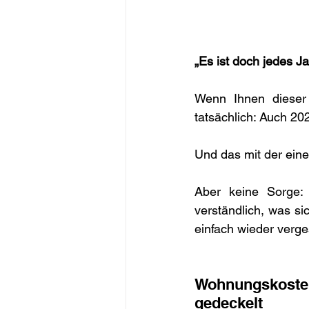
„Es ist doch jedes 
Wenn Ihnen dieser 
tatsächlich: Auch 20
Und das mit der ein
Aber keine Sorge:
verständlich, was si
einfach wieder verge
Wohnungskosten 
gedeckelt