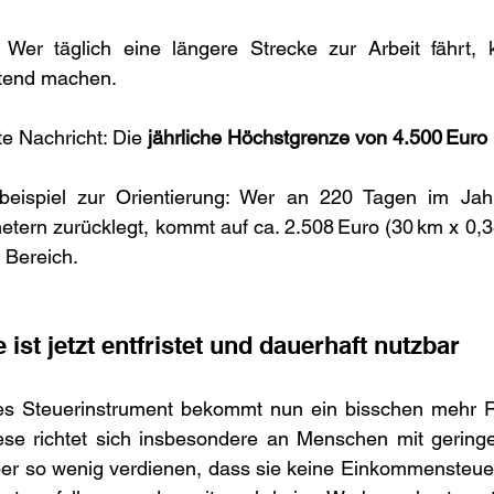
 Wer täglich eine längere Strecke zur Arbeit fährt,
tend machen. 
e Nachricht: Die 
jährliche Höchstgrenze von 4.500 Euro 
beispiel zur Orientierung: Wer an 220 Tagen im Jahr
etern zurücklegt, kommt auf ca. 2.508 Euro (30 km x 0,38 
 Bereich.
 ist jetzt entfristet und dauerhaft nutzbar
ese richtet sich insbesondere an Menschen mit gerin
ber so wenig verdienen, dass sie keine Einkommensteuer