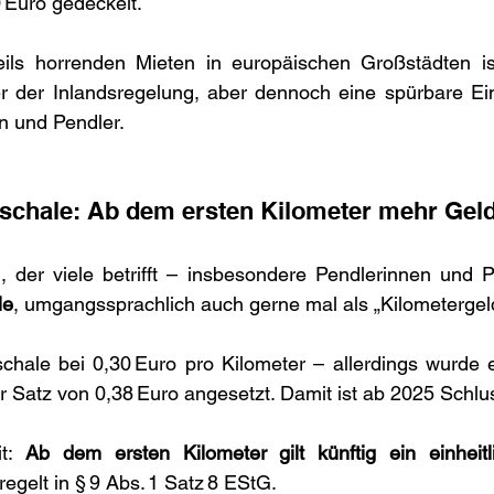
 Euro gedeckelt. 
eils horrenden Mieten in europäischen Großstädten is
er der Inlandsregelung, aber dennoch eine spürbare Ein
 und Pendler.
schale: Ab dem ersten Kilometer mehr Gel
le
, umgangssprachlich auch gerne mal als „Kilometergel
schale bei 0,30 Euro pro Kilometer – allerdings wurde
r Satz von 0,38 Euro angesetzt. Damit ist ab 2025 Schlu
t: 
Ab dem ersten Kilometer gilt künftig ein einheitl
regelt in § 9 Abs. 1 Satz 8 EStG. 