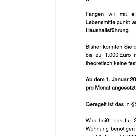
Fangen wir mit ein
Lebensmittelpunkt a
Haushaltsführung
.
Bisher konnten Sie d
bis zu 1.000 Euro 
theoretisch keine f
Ab dem 1. Januar 20
pro Monat angesetz
Geregelt ist das in §
Was heißt das für S
Wohnung benötigen u