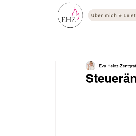
Über mich & Leis
Eva Heinz-Zentgra
Steuerä