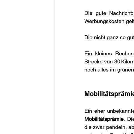
Die gute Nachricht:
Werbungskosten gel
Die nicht ganz so gut
Ein kleines Rechen
Strecke von 30 Kilom
noch alles im grünen
Mobilitätsprämie
Mobilitätsprämie
. Di
die zwar pendeln, a