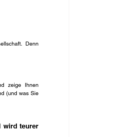
lschaft. Denn 
d zeige Ihnen 
nd (und was Sie 
wird teurer 