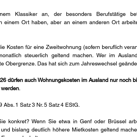
em Klassiker an, der besonders Berufstätige betrif
n einem Ort haben, aber an einem anderen Ort arbeite
ie Kosten für eine Zweitwohnung (sofern beruflich veranl
monatlich steuerlich geltend machen. Wer im Ausland
este Obergrenze. Das hat sich zum Jahreswechsel geände
26 dürfen auch Wohnungskosten im Ausland nur noch bis
t werden
. 
 9 Abs. 1 Satz 3 Nr. 5 Satz 4 EStG.
ie konkret? Wenn Sie etwa in Genf oder Brüssel arbei
nd bislang deutlich höhere Mietkosten geltend machen