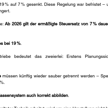
9 % auf 7 % gesenkt. Diese Regelung war befristet – 
ngert.
e: 
Ab 2026 gilt der ermäßigte Steuersatz von 7 % dauer
es bei 19 %
.
riebe bedeutet das zweierlei: Erstens Planungssic
e
 müssen künftig wieder sauber getrennt werden – Spei
 %.
assensystem auch korrekt abbilden
.