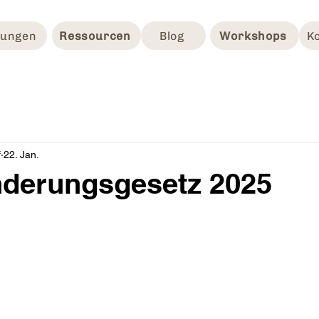
tungen
Ressourcen
Blog
Workshops
K
f
22. Jan.
nderungsgesetz 2025