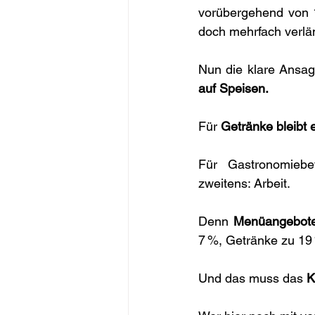
vorübergehend von 1
doch mehrfach verlä
Nun die klare Ansag
auf Speisen.
Für 
Getränke bleibt 
Für Gastronomiebet
zweitens: Arbeit.
Denn 
Menüangebot
7 %, Getränke zu 19
Und das muss das 
K