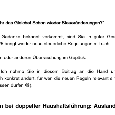
Jahr das Gleiche! Schon wieder Steueränderungen?“
Gedanke bekannt vorkommt, sind Sie in guter Gesel
26 bringt wieder neue steuerliche Regelungen mit sich. 
en oder anderen Überraschung im Gepäck.
 Ich nehme Sie in diesem Beitrag an die Hand un
ch konkret ändert, für wen die neuen Regeln relevant si
ssen dürfen 😄).
bei doppelter Haushaltsführung: Ausland 