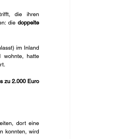
ft, die ihren 
n: die 
doppelte 
asst) im Inland 
 wohnte, hatte 
rt.
 zu 2.000 Euro 
ten, dort eine 
 konnten, wird 