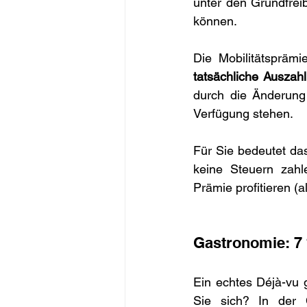
unter den Grundfrei
können.
Die Mobilitätsprämi
tatsächliche Auszah
durch die Änderung
Verfügung stehen.
Für Sie bedeutet da
keine Steuern zahl
Prämie profitieren (al
Gastronomie: 7 
Ein echtes Déjà-vu 
Sie sich? In der 