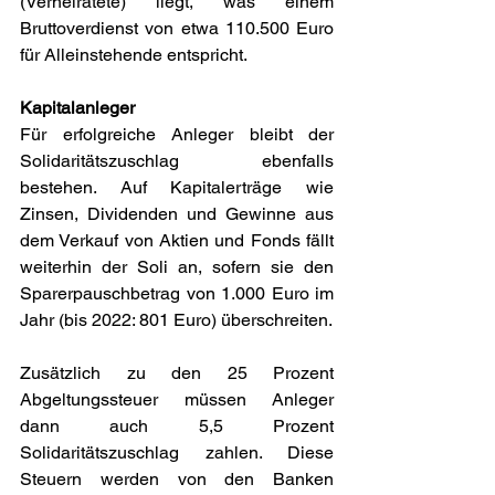
(Verheiratete) liegt, was einem 
Bruttoverdienst von etwa 110.500 Euro 
für Alleinstehende entspricht.
Kapitalanleger
Für erfolgreiche Anleger bleibt der 
Solidaritätszuschlag ebenfalls 
bestehen. Auf Kapitalerträge wie 
Zinsen, Dividenden und Gewinne aus 
dem Verkauf von Aktien und Fonds fällt 
weiterhin der Soli an, sofern sie den 
Sparerpauschbetrag von 1.000 Euro im 
Jahr (bis 2022: 801 Euro) überschreiten.
Zusätzlich zu den 25 Prozent 
Abgeltungssteuer müssen Anleger 
dann auch 5,5 Prozent 
Solidaritätszuschlag zahlen. Diese 
Steuern werden von den Banken 